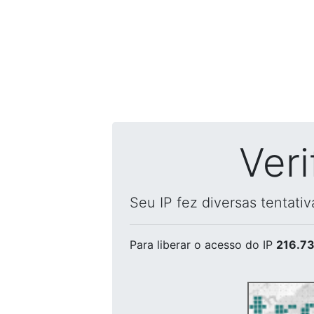
Ver
Seu IP fez diversas tentati
Para liberar o acesso
do IP
216.73