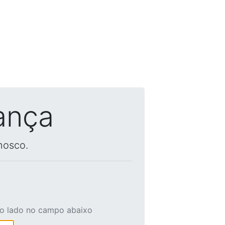
ança
nosco.
ao lado no campo abaixo