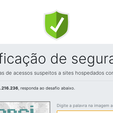
ificação de segur
vas de acessos suspeitos a sites hospedados co
.216.236
, responda ao desafio abaixo.
Digite a palavra na imagem 